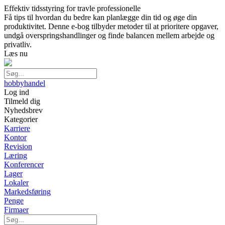
Effektiv tidsstyring for travle professionelle
Få tips til hvordan du bedre kan planlægge din tid og øge din
produktivitet. Denne e-bog tilbyder metoder til at prioritere opgaver,
undgå overspringshandlinger og finde balancen mellem arbejde og
privatliv.
Læs nu
hobbyhandel
Log ind
Tilmeld dig
Nyhedsbrev
Kategorier
Karriere
Kontor
Revision
Læring
Konferencer
Lager
Lokaler
Markedsføring
Penge
Firmaer