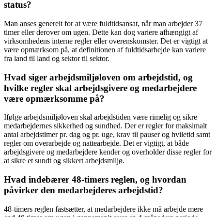
status?
Man anses generelt for at være fuldtidsansat, når man arbejder 37
timer eller derover om ugen. Dette kan dog variere afhængigt af
virksomhedens interne regler eller overenskomster. Det er vigtigt at
være opmærksom på, at definitionen af fuldtidsarbejde kan variere
fra land til land og sektor til sektor.
Hvad siger arbejdsmiljøloven om arbejdstid, og
hvilke regler skal arbejdsgivere og medarbejdere
være opmærksomme på?
Ifølge arbejdsmiljøloven skal arbejdstiden være rimelig og sikre
medarbejdernes sikkerhed og sundhed. Der er regler for maksimalt
antal arbejdstimer pr. dag og pr. uge, krav til pauser og hviletid samt
regler om overarbejde og nattearbejde. Det er vigtigt, at både
arbejdsgivere og medarbejdere kender og overholder disse regler for
at sikre et sundt og sikkert arbejdsmiljø.
Hvad indebærer 48-timers reglen, og hvordan
påvirker den medarbejderes arbejdstid?
48-timers reglen fastsætter, at medarbejdere ikke må arbejde mere