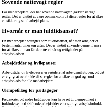
Sovende nattevagt regler
For medarbejdere, der har sovende nattevagter, gælder særlige
regler. Det er vigtigt at være opmærksom på disse regler for at sikre
en sikker og sund arbejdsplads.
Hvornår er man fuldtidsansat?
En medarbejder betragtes som fuldtidsansat, når man arbejder et
bestemt antal timer om ugen. Det er vigtigt at kende denne grænse
for at sikre, at man får de rette vilkår og rettigheder på
arbejdspladsen.
Arbejdstider og hvilepauser
Arbejdstider og hvilepauser er reguleret af arbejdsmiljøloven, og det
er vigtigt at overholde disse regler for at sikre en god og sund
arbejdsplads for alle medarbejdere.
Ulempetillæg for pædagoger
Pædagoger og andre faggrupper kan have ret til ulempetillæg i
forbindelse med skiftende arbejdstider eller særlige arbejdsforhold.