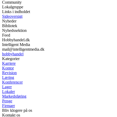
Community
Lokalgruppe
Links i indholdet
Sideoversigt
Nyheder
Bibliotek
Nyhedssektion
Feed
Hobbyhandel.dk
Intelligent Media
mail@intelligentmedia.dk
hobbyhandel
Kategorier
Karriere
Kontor
Revision
Læring
Konferencer
Lager
Lokaler
Markedsføring
Penge
Firmaer
Bliv klogere på os
Kontakt os