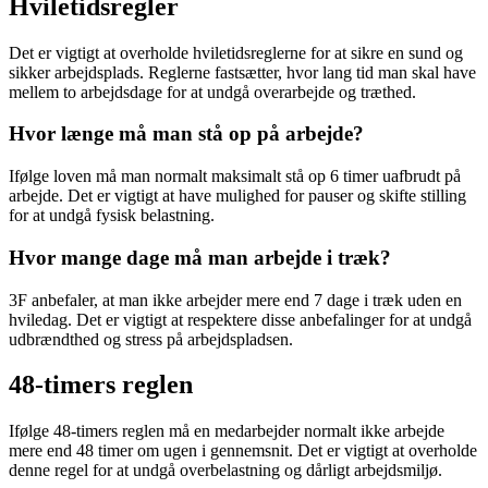
Hviletidsregler
Det er vigtigt at overholde hviletidsreglerne for at sikre en sund og
sikker arbejdsplads. Reglerne fastsætter, hvor lang tid man skal have
mellem to arbejdsdage for at undgå overarbejde og træthed.
Hvor længe må man stå op på arbejde?
Ifølge loven må man normalt maksimalt stå op 6 timer uafbrudt på
arbejde. Det er vigtigt at have mulighed for pauser og skifte stilling
for at undgå fysisk belastning.
Hvor mange dage må man arbejde i træk?
3F anbefaler, at man ikke arbejder mere end 7 dage i træk uden en
hviledag. Det er vigtigt at respektere disse anbefalinger for at undgå
udbrændthed og stress på arbejdspladsen.
48-timers reglen
Ifølge 48-timers reglen må en medarbejder normalt ikke arbejde
mere end 48 timer om ugen i gennemsnit. Det er vigtigt at overholde
denne regel for at undgå overbelastning og dårligt arbejdsmiljø.