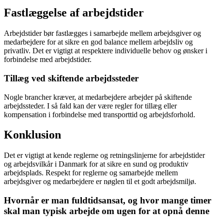
Fastlæggelse af arbejdstider
Arbejdstider bør fastlægges i samarbejde mellem arbejdsgiver og
medarbejdere for at sikre en god balance mellem arbejdsliv og
privatliv. Det er vigtigt at respektere individuelle behov og ønsker i
forbindelse med arbejdstider.
Tillæg ved skiftende arbejdssteder
Nogle brancher kræver, at medarbejdere arbejder på skiftende
arbejdssteder. I så fald kan der være regler for tillæg eller
kompensation i forbindelse med transporttid og arbejdsforhold.
Konklusion
Det er vigtigt at kende reglerne og retningslinjerne for arbejdstider
og arbejdsvilkår i Danmark for at sikre en sund og produktiv
arbejdsplads. Respekt for reglerne og samarbejde mellem
arbejdsgiver og medarbejdere er nøglen til et godt arbejdsmiljø.
Hvornår er man fuldtidsansat, og hvor mange timer
skal man typisk arbejde om ugen for at opnå denne