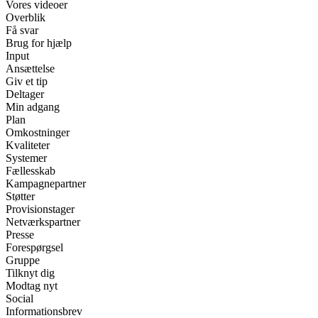
Vores videoer
Overblik
Få svar
Brug for hjælp
Input
Ansættelse
Giv et tip
Deltager
Min adgang
Plan
Omkostninger
Kvaliteter
Systemer
Fællesskab
Kampagnepartner
Støtter
Provisionstager
Netværkspartner
Presse
Forespørgsel
Gruppe
Tilknyt dig
Modtag nyt
Social
Informationsbrev