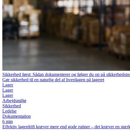
Sikkerhed først: Sådan dokumenterer og følger du op på sikkerhedsins
Gør sikkerhed til en naturlig del af hverdagen på lageret
Lager
Lager
Lager
Arbejdsmiljø
Sikkerhed
Ledelse
Dokumentation
6 min
Effektiv lagerdrift kræver mere end gode rutiner – det kræver en stærk