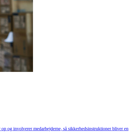
r op og involverer medarbejderne, så sikkerhedsinstruktioner bliver en