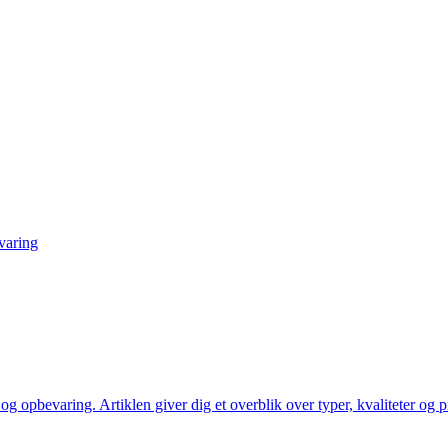
evaring
og opbevaring. Artiklen giver dig et overblik over typer, kvaliteter og p