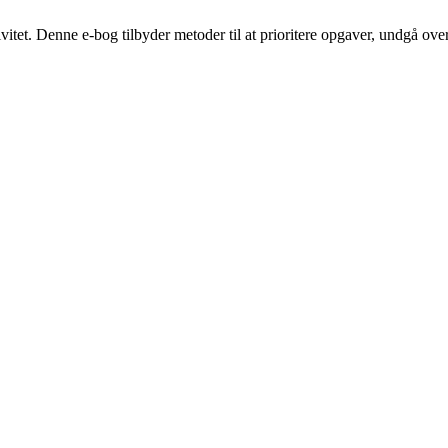
vitet. Denne e-bog tilbyder metoder til at prioritere opgaver, undgå ov