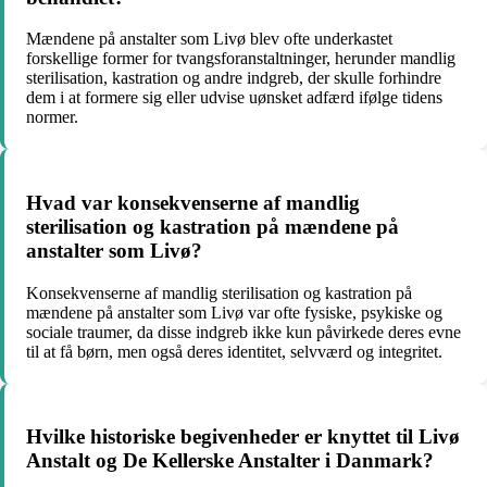
Mændene på anstalter som Livø blev ofte underkastet
forskellige former for tvangsforanstaltninger, herunder mandlig
sterilisation, kastration og andre indgreb, der skulle forhindre
dem i at formere sig eller udvise uønsket adfærd ifølge tidens
normer.
Hvad var konsekvenserne af mandlig
sterilisation og kastration på mændene på
anstalter som Livø?
Konsekvenserne af mandlig sterilisation og kastration på
mændene på anstalter som Livø var ofte fysiske, psykiske og
sociale traumer, da disse indgreb ikke kun påvirkede deres evne
til at få børn, men også deres identitet, selvværd og integritet.
Hvilke historiske begivenheder er knyttet til Livø
Anstalt og De Kellerske Anstalter i Danmark?