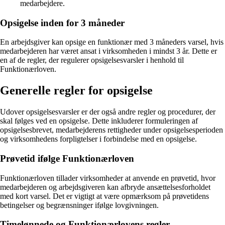
medarbejdere.
Opsigelse inden for 3 måneder
En arbejdsgiver kan opsige en funktionær med 3 måneders varsel, hvis
medarbejderen har været ansat i virksomheden i mindst 3 år. Dette er
en af de regler, der regulerer opsigelsesvarsler i henhold til
Funktionærloven.
Generelle regler for opsigelse
Udover opsigelsesvarsler er der også andre regler og procedurer, der
skal følges ved en opsigelse. Dette inkluderer formuleringen af
opsigelsesbrevet, medarbejderens rettigheder under opsigelsesperioden
og virksomhedens forpligtelser i forbindelse med en opsigelse.
Prøvetid ifølge Funktionærloven
Funktionærloven tillader virksomheder at anvende en prøvetid, hvor
medarbejderen og arbejdsgiveren kan afbryde ansættelsesforholdet
med kort varsel. Det er vigtigt at være opmærksom på prøvetidens
betingelser og begrænsninger ifølge lovgivningen.
Timelønnede og Funktionærlovens regler