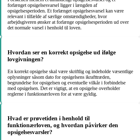
forlænget opsigelsesvarsel ligger i længden af
opsigelsesperioden. Et forlænget opsigelsesvarsel kan være
relevant i tilfælde af særlige omstændigheder, hvor
arbejdsgiveren ønsker at forlænge opsigelsesperioden ud over
det normale varsel i henhold til loven.
Hvordan ser en korrekt opsigelse ud ifølge
lovgivningen?
En korrekt opsigelse skal være skriftlig og indeholde væsentlige
oplysninger såsom dato for opsigelsens ikrafttræden,
begrundelse for opsigelsen og eventuelle vilkår i forbindelse
med opsigelsen. Det er vigtigt, at en opsigelse overholder
reglerne i funktionærloven for at være gyldig.
Hvad er prøvetiden i henhold til
funktionærloven, og hvordan påvirker den
opsigelsesvarsler?