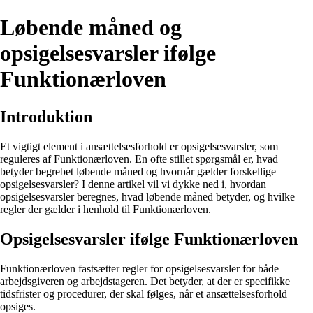
Løbende måned og
opsigelsesvarsler ifølge
Funktionærloven
Introduktion
Et vigtigt element i ansættelsesforhold er opsigelsesvarsler, som
reguleres af Funktionærloven. En ofte stillet spørgsmål er, hvad
betyder begrebet løbende måned og hvornår gælder forskellige
opsigelsesvarsler? I denne artikel vil vi dykke ned i, hvordan
opsigelsesvarsler beregnes, hvad løbende måned betyder, og hvilke
regler der gælder i henhold til Funktionærloven.
Opsigelsesvarsler ifølge Funktionærloven
Funktionærloven fastsætter regler for opsigelsesvarsler for både
arbejdsgiveren og arbejdstageren. Det betyder, at der er specifikke
tidsfrister og procedurer, der skal følges, når et ansættelsesforhold
opsiges.