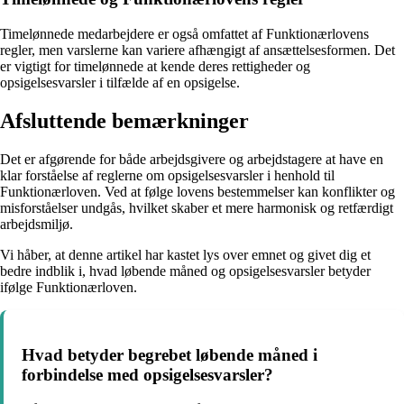
Timelønnede medarbejdere er også omfattet af Funktionærlovens
regler, men varslerne kan variere afhængigt af ansættelsesformen. Det
er vigtigt for timelønnede at kende deres rettigheder og
opsigelsesvarsler i tilfælde af en opsigelse.
Afsluttende bemærkninger
Det er afgørende for både arbejdsgivere og arbejdstagere at have en
klar forståelse af reglerne om opsigelsesvarsler i henhold til
Funktionærloven. Ved at følge lovens bestemmelser kan konflikter og
misforståelser undgås, hvilket skaber et mere harmonisk og retfærdigt
arbejdsmiljø.
Vi håber, at denne artikel har kastet lys over emnet og givet dig et
bedre indblik i, hvad løbende måned og opsigelsesvarsler betyder
ifølge Funktionærloven.
Hvad betyder begrebet løbende måned i
forbindelse med opsigelsesvarsler?