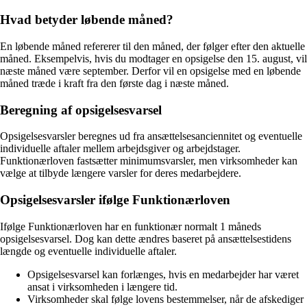
Hvad betyder løbende måned?
En løbende måned refererer til den måned, der følger efter den aktuelle
måned. Eksempelvis, hvis du modtager en opsigelse den 15. august, vil
næste måned være september. Derfor vil en opsigelse med en løbende
måned træde i kraft fra den første dag i næste måned.
Beregning af opsigelsesvarsel
Opsigelsesvarsler beregnes ud fra ansættelsesanciennitet og eventuelle
individuelle aftaler mellem arbejdsgiver og arbejdstager.
Funktionærloven fastsætter minimumsvarsler, men virksomheder kan
vælge at tilbyde længere varsler for deres medarbejdere.
Opsigelsesvarsler ifølge Funktionærloven
Ifølge Funktionærloven har en funktionær normalt 1 måneds
opsigelsesvarsel. Dog kan dette ændres baseret på ansættelsestidens
længde og eventuelle individuelle aftaler.
Opsigelsesvarsel kan forlænges, hvis en medarbejder har været
ansat i virksomheden i længere tid.
Virksomheder skal følge lovens bestemmelser, når de afskediger