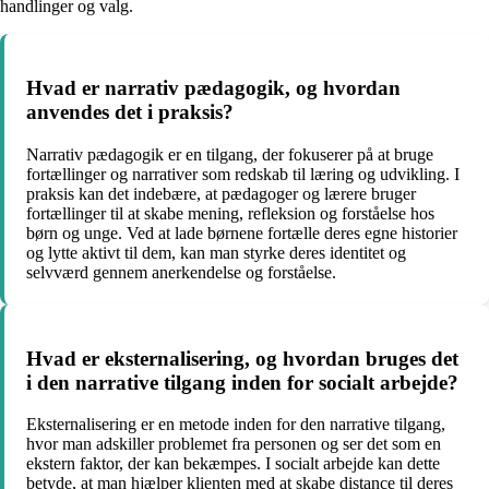
handlinger og valg.
Hvad er narrativ pædagogik, og hvordan
anvendes det i praksis?
Narrativ pædagogik er en tilgang, der fokuserer på at bruge
fortællinger og narrativer som redskab til læring og udvikling. I
praksis kan det indebære, at pædagoger og lærere bruger
fortællinger til at skabe mening, refleksion og forståelse hos
børn og unge. Ved at lade børnene fortælle deres egne historier
og lytte aktivt til dem, kan man styrke deres identitet og
selvværd gennem anerkendelse og forståelse.
Hvad er eksternalisering, og hvordan bruges det
i den narrative tilgang inden for socialt arbejde?
Eksternalisering er en metode inden for den narrative tilgang,
hvor man adskiller problemet fra personen og ser det som en
ekstern faktor, der kan bekæmpes. I socialt arbejde kan dette
betyde, at man hjælper klienten med at skabe distance til deres