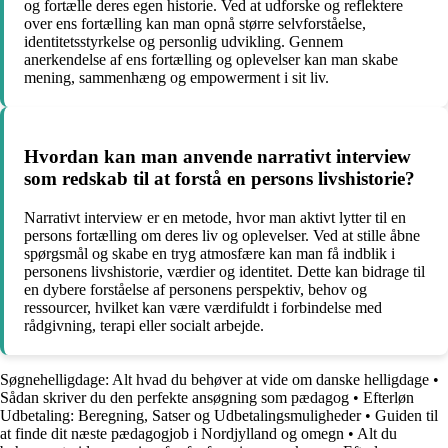
og fortælle deres egen historie. Ved at udforske og reflektere
over ens fortælling kan man opnå større selvforståelse,
identitetsstyrkelse og personlig udvikling. Gennem
anerkendelse af ens fortælling og oplevelser kan man skabe
mening, sammenhæng og empowerment i sit liv.
Hvordan kan man anvende narrativt interview
som redskab til at forstå en persons livshistorie?
Narrativt interview er en metode, hvor man aktivt lytter til en
persons fortælling om deres liv og oplevelser. Ved at stille åbne
spørgsmål og skabe en tryg atmosfære kan man få indblik i
personens livshistorie, værdier og identitet. Dette kan bidrage til
en dybere forståelse af personens perspektiv, behov og
ressourcer, hvilket kan være værdifuldt i forbindelse med
rådgivning, terapi eller socialt arbejde.
Søgnehelligdage: Alt hvad du behøver at vide om danske helligdage
•
Sådan skriver du den perfekte ansøgning som pædagog
•
Efterløn
Udbetaling: Beregning, Satser og Udbetalingsmuligheder
•
Guiden til
at finde dit næste pædagogjob i Nordjylland og omegn
•
Alt du