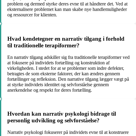
problem og dermed styrke deres evne til at håndtere det. Ved at
eksternalisere problemet kan man skabe nye handlemuligheder
og ressourcer for klienten.
Hvad kendetegner en narrativ tilgang i forhold
til traditionelle terapiformer?
En narrativ tilgang adskiller sig fra traditionelle terapiformer ved
at fokusere på individets fortælling og konstruktion af
virkeligheden. I stedet for at se problemer som indre defekter,
betragtes de som eksterne faktorer, der kan ændres gennem
fortællinger og refleksion. Den narrative tilgang lægger vægt på
at styrke individets identitet og selvforståelse gennem
anerkendelse og respekt for deres fortælling.
Hvordan kan narrativ psykologi bidrage til
personlig udvikling og selvforståelse?
Narrativ psykologi fokuserer på individets evne til at konstruere