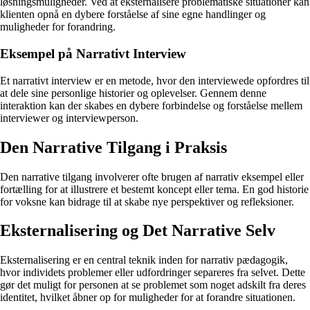
løsningsmuligheder. Ved at eksternalisere problematiske situationer kan
klienten opnå en dybere forståelse af sine egne handlinger og
muligheder for forandring.
Eksempel på Narrativt Interview
Et narrativt interview er en metode, hvor den interviewede opfordres til
at dele sine personlige historier og oplevelser. Gennem denne
interaktion kan der skabes en dybere forbindelse og forståelse mellem
interviewer og interviewperson.
Den Narrative Tilgang i Praksis
Den narrative tilgang involverer ofte brugen af narrativ eksempel eller
fortælling for at illustrere et bestemt koncept eller tema. En god historie
for voksne kan bidrage til at skabe nye perspektiver og refleksioner.
Eksternalisering og Det Narrative Selv
Eksternalisering er en central teknik inden for narrativ pædagogik,
hvor individets problemer eller udfordringer separeres fra selvet. Dette
gør det muligt for personen at se problemet som noget adskilt fra deres
identitet, hvilket åbner op for muligheder for at forandre situationen.