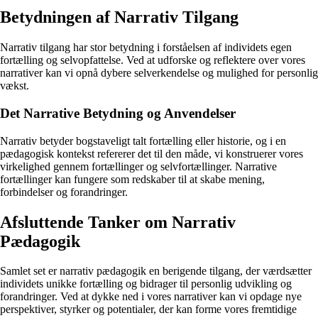
Betydningen af Narrativ Tilgang
Narrativ tilgang har stor betydning i forståelsen af individets egen
fortælling og selvopfattelse. Ved at udforske og reflektere over vores
narrativer kan vi opnå dybere selverkendelse og mulighed for personlig
vækst.
Det Narrative Betydning og Anvendelser
Narrativ betyder bogstaveligt talt fortælling eller historie, og i en
pædagogisk kontekst refererer det til den måde, vi konstruerer vores
virkelighed gennem fortællinger og selvfortællinger. Narrative
fortællinger kan fungere som redskaber til at skabe mening,
forbindelser og forandringer.
Afsluttende Tanker om Narrativ
Pædagogik
Samlet set er narrativ pædagogik en berigende tilgang, der værdsætter
individets unikke fortælling og bidrager til personlig udvikling og
forandringer. Ved at dykke ned i vores narrativer kan vi opdage nye
perspektiver, styrker og potentialer, der kan forme vores fremtidige