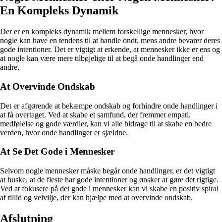
En Kompleks Dynamik
Der er en kompleks dynamik mellem forskellige mennesker, hvor
nogle kan have en tendens til at handle ondt, mens andre bevarer deres
gode intentioner. Det er vigtigt at erkende, at mennesker ikke er ens og
at nogle kan være mere tilbøjelige til at begå onde handlinger end
andre.
At Overvinde Ondskab
Det er afgørende at bekæmpe ondskab og forhindre onde handlinger i
at få overtaget. Ved at skabe et samfund, der fremmer empati,
medfølelse og gode værdier, kan vi alle bidrage til at skabe en bedre
verden, hvor onde handlinger er sjældne.
At Se Det Gode i Mennesker
Selvom nogle mennesker måske begår onde handlinger, er det vigtigt
at huske, at de fleste har gode intentioner og ønsker at gøre det rigtige.
Ved at fokusere på det gode i mennesker kan vi skabe en positiv spiral
af tillid og velvilje, der kan hjælpe med at overvinde ondskab.
Afslutning