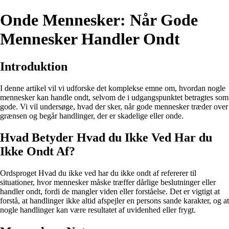
Onde Mennesker: Når Gode
Mennesker Handler Ondt
Introduktion
I denne artikel vil vi udforske det komplekse emne om, hvordan nogle
mennesker kan handle ondt, selvom de i udgangspunktet betragtes som
gode. Vi vil undersøge, hvad der sker, når gode mennesker træder over
grænsen og begår handlinger, der er skadelige eller onde.
Hvad Betyder Hvad du Ikke Ved Har du
Ikke Ondt Af?
Ordsproget Hvad du ikke ved har du ikke ondt af refererer til
situationer, hvor mennesker måske træffer dårlige beslutninger eller
handler ondt, fordi de mangler viden eller forståelse. Det er vigtigt at
forstå, at handlinger ikke altid afspejler en persons sande karakter, og at
nogle handlinger kan være resultatet af uvidenhed eller frygt.