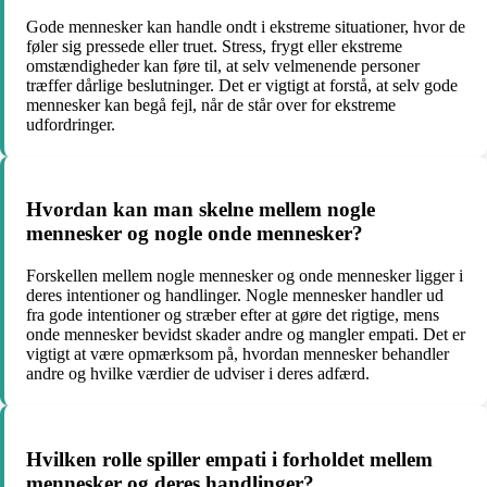
Gode mennesker kan handle ondt i ekstreme situationer, hvor de
føler sig pressede eller truet. Stress, frygt eller ekstreme
omstændigheder kan føre til, at selv velmenende personer
træffer dårlige beslutninger. Det er vigtigt at forstå, at selv gode
mennesker kan begå fejl, når de står over for ekstreme
udfordringer.
Hvordan kan man skelne mellem nogle
mennesker og nogle onde mennesker?
Forskellen mellem nogle mennesker og onde mennesker ligger i
deres intentioner og handlinger. Nogle mennesker handler ud
fra gode intentioner og stræber efter at gøre det rigtige, mens
onde mennesker bevidst skader andre og mangler empati. Det er
vigtigt at være opmærksom på, hvordan mennesker behandler
andre og hvilke værdier de udviser i deres adfærd.
Hvilken rolle spiller empati i forholdet mellem
mennesker og deres handlinger?