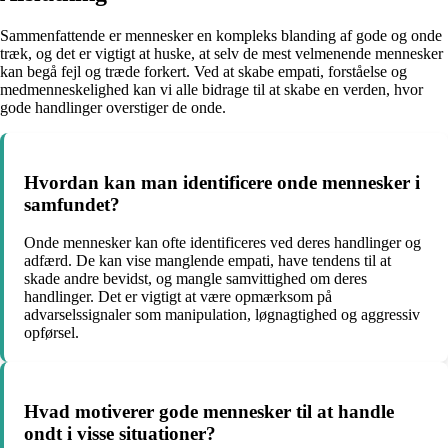
Sammenfattende er mennesker en kompleks blanding af gode og onde
træk, og det er vigtigt at huske, at selv de mest velmenende mennesker
kan begå fejl og træde forkert. Ved at skabe empati, forståelse og
medmenneskelighed kan vi alle bidrage til at skabe en verden, hvor
gode handlinger overstiger de onde.
Hvordan kan man identificere onde mennesker i
samfundet?
Onde mennesker kan ofte identificeres ved deres handlinger og
adfærd. De kan vise manglende empati, have tendens til at
skade andre bevidst, og mangle samvittighed om deres
handlinger. Det er vigtigt at være opmærksom på
advarselssignaler som manipulation, løgnagtighed og aggressiv
opførsel.
Hvad motiverer gode mennesker til at handle
ondt i visse situationer?