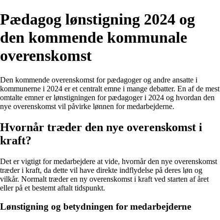
Pædagog lønstigning 2024 og
den kommende kommunale
overenskomst
Den kommende overenskomst for pædagoger og andre ansatte i
kommunerne i 2024 er et centralt emne i mange debatter. En af de mest
omtalte emner er lønstigningen for pædagoger i 2024 og hvordan den
nye overenskomst vil påvirke lønnen for medarbejderne.
Hvornår træder den nye overenskomst i
kraft?
Det er vigtigt for medarbejdere at vide, hvornår den nye overenskomst
træder i kraft, da dette vil have direkte indflydelse på deres løn og
vilkår. Normalt træder en ny overenskomst i kraft ved starten af året
eller på et bestemt aftalt tidspunkt.
Lønstigning og betydningen for medarbejderne