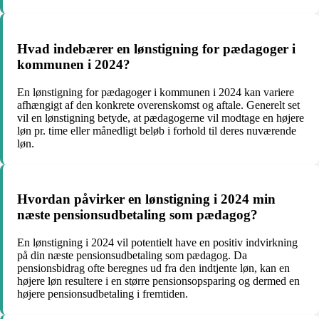
Hvad indebærer en lønstigning for pædagoger i
kommunen i 2024?
En lønstigning for pædagoger i kommunen i 2024 kan variere
afhængigt af den konkrete overenskomst og aftale. Generelt set
vil en lønstigning betyde, at pædagogerne vil modtage en højere
løn pr. time eller månedligt beløb i forhold til deres nuværende
løn.
Hvordan påvirker en lønstigning i 2024 min
næste pensionsudbetaling som pædagog?
En lønstigning i 2024 vil potentielt have en positiv indvirkning
på din næste pensionsudbetaling som pædagog. Da
pensionsbidrag ofte beregnes ud fra den indtjente løn, kan en
højere løn resultere i en større pensionsopsparing og dermed en
højere pensionsudbetaling i fremtiden.