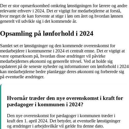
Der er stor opmærksomhed omkring lønstigningen for lærere og andre
relevante erhverv i 2024. Det er vigtigt for medarbejderne at forstå,
hvor meget de kan forvente at stige i løn om året og hvordan lønnen
generelt vil udvikle sig i det kommende år.
Opsamling på lønforhold i 2024
Samlet set er lønstigninger og den kommende overenskomst for
medarbejdere i kommunerne i 2024 et centralt emne. Det er vigtigt at
være opmærksom på, hvordan disse ændringer vil påvirke
medarbejdernes økonomi og generelle trivsel. Ved at holde sig
opdateret på de seneste nyheder og informationer om lønforhold i 2024
kan medarbejderne bedre planlægge deres økonomi og forberede sig
på eventuelle ændringer.
Hvornår træder den nye overenskomst i kraft for
pædagoger i kommunen i 2024?
Den nye overenskomst for pædagoger i kommunen træder i
kraft den 1. april 2024. Det betyder, at eventuelle lønstigninger
og ændringer i arbejdsvilkår vil gælde fra denne dato.