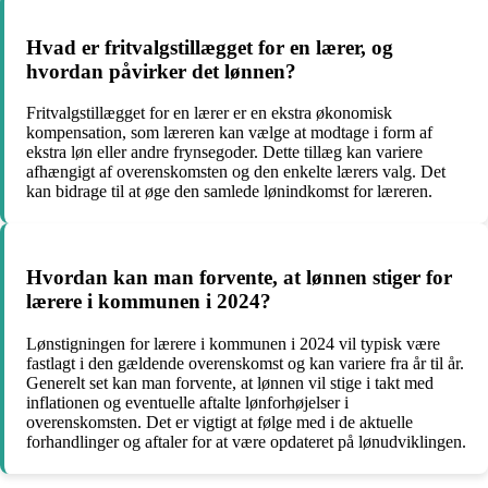
Hvad er fritvalgstillægget for en lærer, og
hvordan påvirker det lønnen?
Fritvalgstillægget for en lærer er en ekstra økonomisk
kompensation, som læreren kan vælge at modtage i form af
ekstra løn eller andre frynsegoder. Dette tillæg kan variere
afhængigt af overenskomsten og den enkelte lærers valg. Det
kan bidrage til at øge den samlede lønindkomst for læreren.
Hvordan kan man forvente, at lønnen stiger for
lærere i kommunen i 2024?
Lønstigningen for lærere i kommunen i 2024 vil typisk være
fastlagt i den gældende overenskomst og kan variere fra år til år.
Generelt set kan man forvente, at lønnen vil stige i takt med
inflationen og eventuelle aftalte lønforhøjelser i
overenskomsten. Det er vigtigt at følge med i de aktuelle
forhandlinger og aftaler for at være opdateret på lønudviklingen.