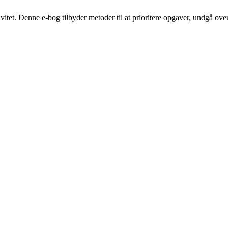
vitet. Denne e-bog tilbyder metoder til at prioritere opgaver, undgå ov