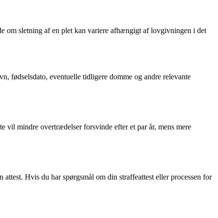
de om sletning af en plet kan variere afhængigt af lovgivningen i det
avn, fødselsdato, eventuelle tidligere domme og andre relevante
fte vil mindre overtrædelser forsvinde efter et par år, mens mere
 attest. Hvis du har spørgsmål om din straffeattest eller processen for