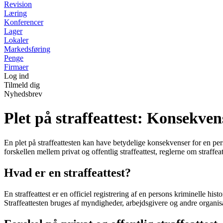
Revision
Læring
Konferencer
Lager
Lokaler
Markedsføring
Penge
Firmaer
Log ind
Tilmeld dig
Nyhedsbrev
Plet på straffeattest: Konsekvens
En plet på straffeattesten kan have betydelige konsekvenser for en pers
forskellen mellem privat og offentlig straffeattest, reglerne om straffe
Hvad er en straffeattest?
En straffeattest er en officiel registrering af en persons kriminelle 
Straffeattesten bruges af myndigheder, arbejdsgivere og andre organisat