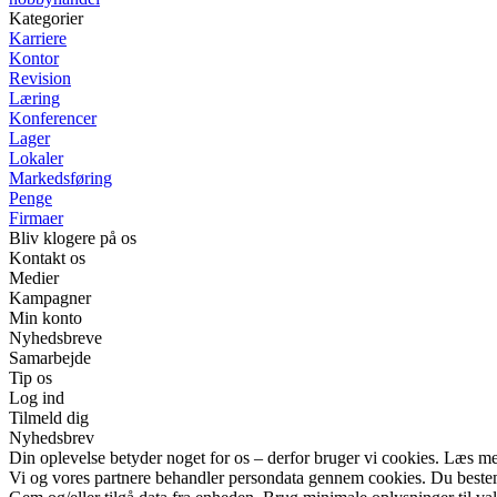
Kategorier
Karriere
Kontor
Revision
Læring
Konferencer
Lager
Lokaler
Markedsføring
Penge
Firmaer
Bliv klogere på os
Kontakt os
Medier
Kampagner
Min konto
Nyhedsbreve
Samarbejde
Tip os
Log ind
Tilmeld dig
Nyhedsbrev
Din oplevelse betyder noget for os – derfor bruger vi cookies. Læs me
Vi og vores partnere behandler persondata gennem cookies. Du beste