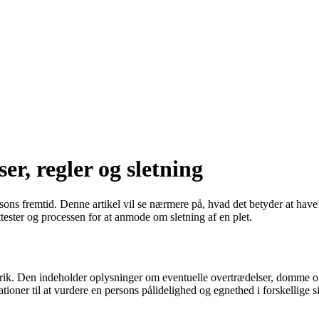
er, regler og sletning
ons fremtid. Denne artikel vil se nærmere på, hvad det betyder at have en
attester og processen for at anmode om sletning af en plet.
historik. Den indeholder oplysninger om eventuelle overtrædelser, domme o
ioner til at vurdere en persons pålidelighed og egnethed i forskellige si