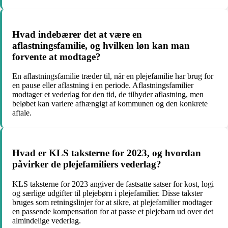
Hvad indebærer det at være en
aflastningsfamilie, og hvilken løn kan man
forvente at modtage?
En aflastningsfamilie træder til, når en plejefamilie har brug for
en pause eller aflastning i en periode. Aflastningsfamilier
modtager et vederlag for den tid, de tilbyder aflastning, men
beløbet kan variere afhængigt af kommunen og den konkrete
aftale.
Hvad er KLS taksterne for 2023, og hvordan
påvirker de plejefamiliers vederlag?
KLS taksterne for 2023 angiver de fastsatte satser for kost, logi
og særlige udgifter til plejebørn i plejefamilier. Disse takster
bruges som retningslinjer for at sikre, at plejefamilier modtager
en passende kompensation for at passe et plejebarn ud over det
almindelige vederlag.