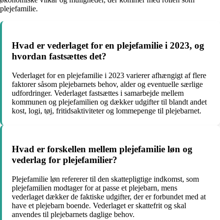
plejefamilie.
Hvad er vederlaget for en plejefamilie i 2023, og
hvordan fastsættes det?
Vederlaget for en plejefamilie i 2023 varierer afhængigt af flere
faktorer såsom plejebarnets behov, alder og eventuelle særlige
udfordringer. Vederlaget fastsættes i samarbejde mellem
kommunen og plejefamilien og dækker udgifter til blandt andet
kost, logi, tøj, fritidsaktiviteter og lommepenge til plejebarnet.
Hvad er forskellen mellem plejefamilie løn og
vederlag for plejefamilier?
Plejefamilie løn refererer til den skattepligtige indkomst, som
plejefamilien modtager for at passe et plejebarn, mens
vederlaget dækker de faktiske udgifter, der er forbundet med at
have et plejebarn boende. Vederlaget er skattefrit og skal
anvendes til plejebarnets daglige behov.