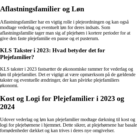
Aflastningsfamilier og Løn
Aflastningsfamilier har en vigtig rolle i plejeordningen og kan også
modtage vederlag og eventuelt løn for deres indsats. Som
aflastningsfamilie tager man sig af plejebørn i kortere perioder for at
give den faste plejefamilie en pause og et pusterum.
KLS Takster i 2023: Hvad betyder det for
Plejefamilier?
KLS takster i 2023 fastsætter de økonomiske rammer for vederlag og
løn til plejefamilier. Det er vigtigt at være opmærksom på de gældende
takster og eventuelle ændringer, der kan påvirke plejefamiliers
økonomi.
Kost og Logi for Plejefamilier i 2023 og
2024
Udover vederlag og løn kan plejefamilier modtage dækning til kost og
logi for plejebørnene i hjemmet. Dette sikrer, at plejebørnene har basale
fornødenheder dækket og kan trives i deres nye omgivelser.