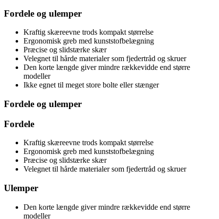
Fordele og ulemper
Kraftig skæreevne trods kompakt størrelse
Ergonomisk greb med kunststofbelægning
Præcise og slidstærke skær
Velegnet til hårde materialer som fjedertråd og skruer
Den korte længde giver mindre rækkevidde end større
modeller
Ikke egnet til meget store bolte eller stænger
Fordele og ulemper
Fordele
Kraftig skæreevne trods kompakt størrelse
Ergonomisk greb med kunststofbelægning
Præcise og slidstærke skær
Velegnet til hårde materialer som fjedertråd og skruer
Ulemper
Den korte længde giver mindre rækkevidde end større
modeller