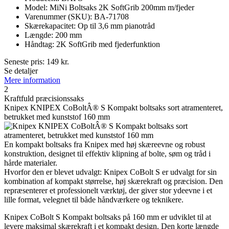
Model: MiNi Boltsaks 2K SoftGrib 200mm m/fjeder
Varenummer (SKU): BA-71708
Skærekapacitet: Op til 3,6 mm pianotråd
Længde: 200 mm
Håndtag: 2K SoftGrib med fjederfunktion
Seneste pris:
149
kr.
Se detaljer
Mere information
2
Kraftfuld præcisionssaks
Knipex KNIPEX CoBoltÂ® S Kompakt boltsaks sort atramenteret,
betrukket med kunststof 160 mm
En kompakt boltsaks fra Knipex med høj skæreevne og robust
konstruktion, designet til effektiv klipning af bolte, søm og tråd i
hårde materialer.
Hvorfor den er blevet udvalgt: Knipex CoBolt S er udvalgt for sin
kombination af kompakt størrelse, høj skærekraft og præcision. Den
repræsenterer et professionelt værktøj, der giver stor ydeevne i et
lille format, velegnet til både håndværkere og teknikere.
Knipex CoBolt S Kompakt boltsaks på 160 mm er udviklet til at
levere maksimal skærekraft i et kompakt design. Den korte længde