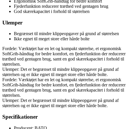
Ergonomisk SoftGrib-håndtag for bedre komfort
Fjederfunktion reducerer træthed ved gentagen brug
God skærekapacitet i forhold til størrelsen
Ulemper
Begrænset til mindre klippeopgaver på grund af størrelsen
Ikke egnet til meget store eller hårde bolte
Fordele: Værktøjet har en let og kompakt størrelse, et ergonomisk
SoftGrib-håndtag for bedre komfort, en fjederfunktion der reducerer
træthed ved gentagen brug, samt en god skærekapacitet i forhold til
størrelsen.
Ulemper: Det er begrænset til mindre klippeopgaver på grund af
størrelsen og er ikke egnet til meget store eller hårde bolte.
Fordele: Værktøjet har en let og kompakt størrelse, et ergonomisk
SoftGrib-håndtag for bedre komfort, en fjederfunktion der reducerer
træthed ved gentagen brug, samt en god skærekapacitet i forhold til
størrelsen.
Ulemper: Det er begrænset til mindre klippeopgaver på grund af
størrelsen og er ikke egnet til meget store eller hårde bolte.
Specifikationer
Producent: BATO