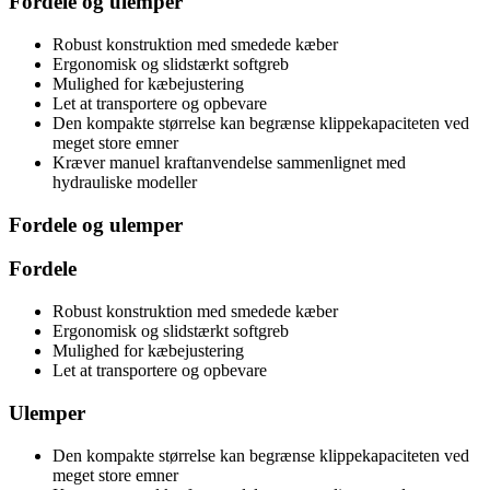
Fordele og ulemper
Robust konstruktion med smedede kæber
Ergonomisk og slidstærkt softgreb
Mulighed for kæbejustering
Let at transportere og opbevare
Den kompakte størrelse kan begrænse klippekapaciteten ved
meget store emner
Kræver manuel kraftanvendelse sammenlignet med
hydrauliske modeller
Fordele og ulemper
Fordele
Robust konstruktion med smedede kæber
Ergonomisk og slidstærkt softgreb
Mulighed for kæbejustering
Let at transportere og opbevare
Ulemper
Den kompakte størrelse kan begrænse klippekapaciteten ved
meget store emner