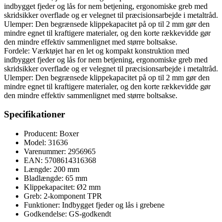
indbygget fjeder og lås for nem betjening, ergonomiske greb med
skridsikker overflade og er velegnet til præcisionsarbejde i metaltråd.
Ulemper: Den begrænsede klippekapacitet på op til 2 mm gør den
mindre egnet til kraftigere materialer, og den korte rækkevidde gør
den mindre effektiv sammenlignet med større boltsakse.
Fordele: Værktøjet har en let og kompakt konstruktion med
indbygget fjeder og lås for nem betjening, ergonomiske greb med
skridsikker overflade og er velegnet til præcisionsarbejde i metaltråd.
Ulemper: Den begrænsede klippekapacitet på op til 2 mm gør den
mindre egnet til kraftigere materialer, og den korte rækkevidde gør
den mindre effektiv sammenlignet med større boltsakse.
Specifikationer
Producent: Boxer
Model: 31636
Varenummer: 2956965
EAN: 5708614316368
Længde: 200 mm
Bladlængde: 65 mm
Klippekapacitet: Ø2 mm
Greb: 2-komponent TPR
Funktioner: Indbygget fjeder og lås i grebene
Godkendelse: GS-godkendt