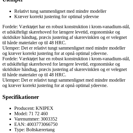
Relativt tung sammenlignet med mindre modeller
Kræver korrekt justering for optimal ydeevne
Fordele: Værktøjet har en robust konstruktion i krom-vanadium-stål,
et udskifteligt skærehoved for længere levetid, ergonomiske og
skridsikre håndtag, præcis justering af skærevinklen og er velegnet
til hårde materialer op til 48 HRC.
Ulemper: Det er relativt tungt sammenlignet med mindre modeller
og kræver korrekt justering for at opnå optimal ydeevne.
Fordele: Værktøjet har en robust konstruktion i krom-vanadium-stål,
et udskifteligt skærehoved for længere levetid, ergonomiske og
skridsikre håndtag, præcis justering af skærevinklen og er velegnet
til hårde materialer op til 48 HRC.
Ulemper: Det er relativt tungt sammenlignet med mindre modeller
og kræver korrekt justering for at opnå optimal ydeevne.
Specifikationer
Producent: KNIPEX
Model: 71 72 460
Varenummer: 3003352
EAN: 4003773066750
Type: Boltskærertang