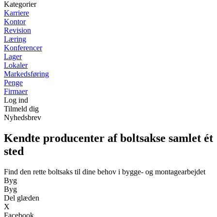
Kategorier
Karriere
Kontor
Revision
Læring
Konferencer
Lager
Lokaler
Markedsføring
Penge
Firmaer
Log ind
Tilmeld dig
Nyhedsbrev
Kendte producenter af boltsakse samlet ét
sted
Find den rette boltsaks til dine behov i bygge- og montagearbejdet
Byg
Byg
Del glæden
X
Facebook