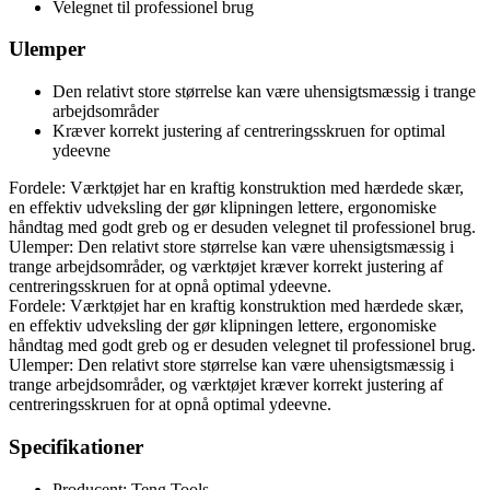
Velegnet til professionel brug
Ulemper
Den relativt store størrelse kan være uhensigtsmæssig i trange
arbejdsområder
Kræver korrekt justering af centreringsskruen for optimal
ydeevne
Fordele: Værktøjet har en kraftig konstruktion med hærdede skær,
en effektiv udveksling der gør klipningen lettere, ergonomiske
håndtag med godt greb og er desuden velegnet til professionel brug.
Ulemper: Den relativt store størrelse kan være uhensigtsmæssig i
trange arbejdsområder, og værktøjet kræver korrekt justering af
centreringsskruen for at opnå optimal ydeevne.
Fordele: Værktøjet har en kraftig konstruktion med hærdede skær,
en effektiv udveksling der gør klipningen lettere, ergonomiske
håndtag med godt greb og er desuden velegnet til professionel brug.
Ulemper: Den relativt store størrelse kan være uhensigtsmæssig i
trange arbejdsområder, og værktøjet kræver korrekt justering af
centreringsskruen for at opnå optimal ydeevne.
Specifikationer
Producent: Teng Tools