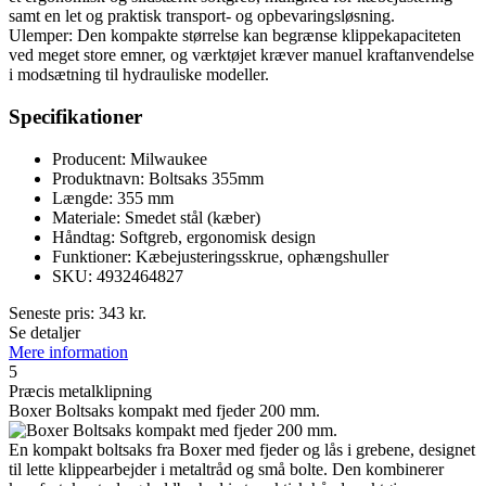
samt en let og praktisk transport- og opbevaringsløsning.
Ulemper: Den kompakte størrelse kan begrænse klippekapaciteten
ved meget store emner, og værktøjet kræver manuel kraftanvendelse
i modsætning til hydrauliske modeller.
Specifikationer
Producent: Milwaukee
Produktnavn: Boltsaks 355mm
Længde: 355 mm
Materiale: Smedet stål (kæber)
Håndtag: Softgreb, ergonomisk design
Funktioner: Kæbejusteringsskrue, ophængshuller
SKU: 4932464827
Seneste pris:
343
kr.
Se detaljer
Mere information
5
Præcis metalklipning
Boxer Boltsaks kompakt med fjeder 200 mm.
En kompakt boltsaks fra Boxer med fjeder og lås i grebene, designet
til lette klippearbejder i metaltråd og små bolte. Den kombinerer