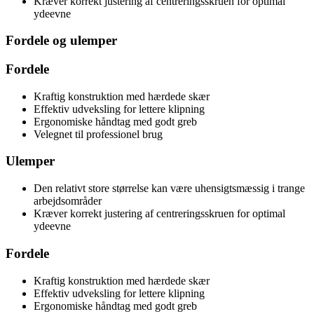
Kræver korrekt justering af centreringsskruen for optimal
ydeevne
Fordele og ulemper
Fordele
Kraftig konstruktion med hærdede skær
Effektiv udveksling for lettere klipning
Ergonomiske håndtag med godt greb
Velegnet til professionel brug
Ulemper
Den relativt store størrelse kan være uhensigtsmæssig i trange
arbejdsområder
Kræver korrekt justering af centreringsskruen for optimal
ydeevne
Fordele
Kraftig konstruktion med hærdede skær
Effektiv udveksling for lettere klipning
Ergonomiske håndtag med godt greb