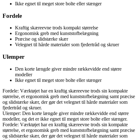
Ikke egnet til meget store bolte eller stænger
Fordele
Kraftig skæreevne trods kompakt størrelse
Ergonomisk greb med kunststofbelægning
Præcise og slidstærke skær
Velegnet til hårde materialer som fjedertråd og skruer
Ulemper
Den korte længde giver mindre rækkevidde end større
modeller
Ikke egnet til meget store bolte eller stænger
Fordele: Værktøjet har en kraftig skæreevne trods sin kompakte
størrelse, et ergonomisk greb med kunststofbelægning samt præcise
og slidstærke skær, der gør det velegnet til hårde materialer som
fjedertråd og skruer.
Ulemper: Den korte længde giver mindre rækkevidde end større
modeller, og det er ikke egnet til meget store bolte eller stænger.
Fordele: Værktøjet har en kraftig skæreevne trods sin kompakte
størrelse, et ergonomisk greb med kunststofbelægning samt præcise
og slidstærke skær, der gør det velegnet til hårde materialer som