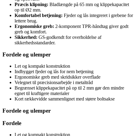
Præcis klipning:
Bladlængde på 65 mm og klippekapacitet
op til Ø2 mm.
Komfortabel betjening:
Fjeder og lås integreret i grebene for
lettere brug.
Ergonomiske greb:
2-komponent TPR-håndtag giver godt
greb og komfort.
Sikkerhed:
GS-godkendt for overholdelse af
sikkerhedsstandarder.
Fordele og ulemper
Let og kompakt konstruktion
Indbygget fjeder og lås for nem betjening
Ergonomiske greb med skridsikker overflade
Velegnet til præcisionsarbejde i metaltråd
Begrænset klippekapacitet på op til 2 mm gør den mindre
egnet til kraftigere materialer
Kort rækkevidde sammenlignet med større boltsakse
Fordele og ulemper
Fordele
Let og kompakt konstruktion