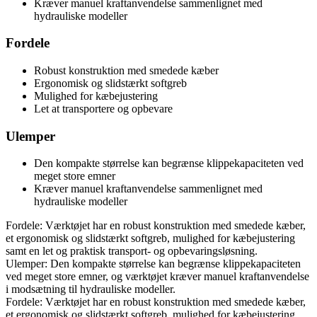
Kræver manuel kraftanvendelse sammenlignet med
hydrauliske modeller
Fordele
Robust konstruktion med smedede kæber
Ergonomisk og slidstærkt softgreb
Mulighed for kæbejustering
Let at transportere og opbevare
Ulemper
Den kompakte størrelse kan begrænse klippekapaciteten ved
meget store emner
Kræver manuel kraftanvendelse sammenlignet med
hydrauliske modeller
Fordele: Værktøjet har en robust konstruktion med smedede kæber,
et ergonomisk og slidstærkt softgreb, mulighed for kæbejustering
samt en let og praktisk transport- og opbevaringsløsning.
Ulemper: Den kompakte størrelse kan begrænse klippekapaciteten
ved meget store emner, og værktøjet kræver manuel kraftanvendelse
i modsætning til hydrauliske modeller.
Fordele: Værktøjet har en robust konstruktion med smedede kæber,
et ergonomisk og slidstærkt softgreb, mulighed for kæbejustering