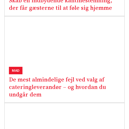
Skab en indbydende kantinestemning,
der får gæsterne til at føle sig hjemme
MAD
De mest almindelige fejl ved valg af
cateringleverandør – og hvordan du
undgår dem