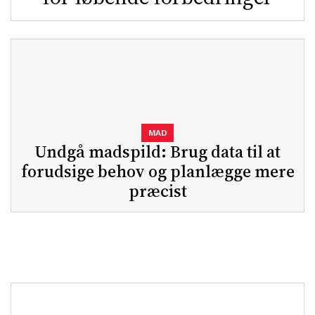
MAD
Undgå madspild: Brug data til at
forudsige behov og planlægge mere
præcist