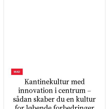
MAD
Kantinekultur med
innovation i centrum –
sådan skaber du en kultur
for løbende forbedringer