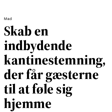
Mad
Skab en
indbydende
kantinestemning,
der får gæsterne
til at føle sig
hjemme