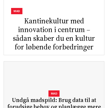
MAD
Kantinekultur med
innovation i centrum –
sådan skaber du en kultur
for løbende forbedringer
MAD
Undgå madspild: Brug data til at
forudsige behov og planlægge mere