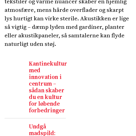
tekstiler og varme nuancer skaber en hjemlig
atmosfære, mens hårde overflader og skarpt
lys hurtigt kan virke sterile. Akustikken er lige
så vigtig – dæmp lyden med gardiner, planter
eller akustikpaneler, så samtalerne kan flyde
naturligt uden støj.
Kantinekultur
med
innovation i
centrum –
sådan skaber
du en kultur
for løbende
forbedringer
Undgå
madspild: