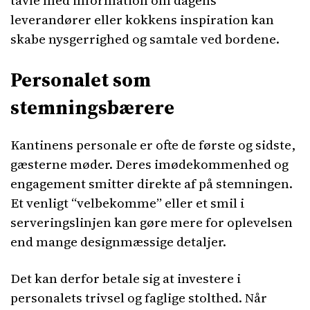
tavle med information om dagens
leverandører eller kokkens inspiration kan
skabe nysgerrighed og samtale ved bordene.
Personalet som
stemningsbærere
Kantinens personale er ofte de første og sidste,
gæsterne møder. Deres imødekommenhed og
engagement smitter direkte af på stemningen.
Et venligt “velbekomme” eller et smil i
serveringslinjen kan gøre mere for oplevelsen
end mange designmæssige detaljer.
Det kan derfor betale sig at investere i
personalets trivsel og faglige stolthed. Når